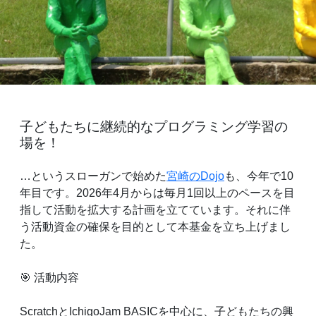
子どもたちに継続的なプログラミング学習の
場を！
…というスローガンで始めた
宮崎のDojo
も、今年で10
年目です。2026年4月からは毎月1回以上のペースを目
指して活動を拡大する計画を立てています。それに伴
う活動資金の確保を目的として本基金を立ち上げまし
た。
🎯 活動内容
ScratchとIchigoJam BASICを中心に、子どもたちの興