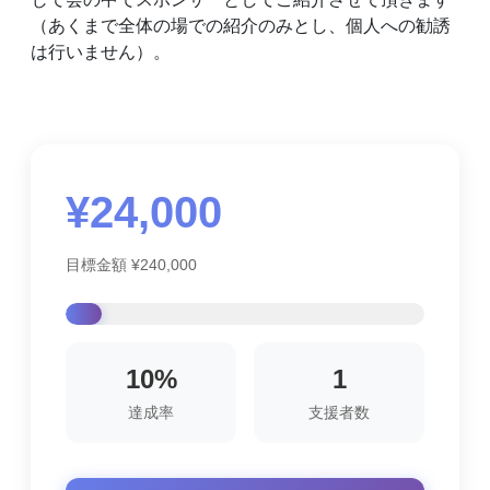
（あくまで全体の場での紹介のみとし、個人への勧誘
は行いません）。
¥24,000
目標金額 ¥240,000
10%
1
達成率
支援者数