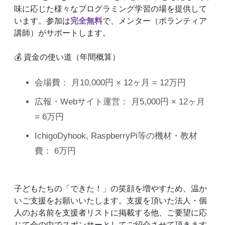
味に応じた様々なプログラミング学習の場を提供して
います。参加は
完全無料
で、メンター（ボランティア
講師）がサポートします。
💰 資金の使い道（年間概算）
会場費： 月10,000円 × 12ヶ月 = 12万円
広報・Webサイト運営： 月5,000円 × 12ヶ月
= 6万円
IchigoDyhook, RaspberryPi等の機材・教材
費： 6万円
子どもたちの「できた！」の笑顔を増やすため、温か
いご支援をお願いいたします。支援を頂いた法人・個
人のお名前を支援者リストに掲載する他、ご要望に応
じて会の中でスポンサーとしてご紹介させて頂きます